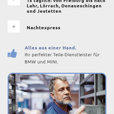
1x täglich: von Freiburg bis nach
Lahr, Lörrach, Donaueschingen
und Jestetten
Nachtexpress
Alles aus einer Hand.
Ihr perfekter Teile-Dienstleister für
BMW und MINI.