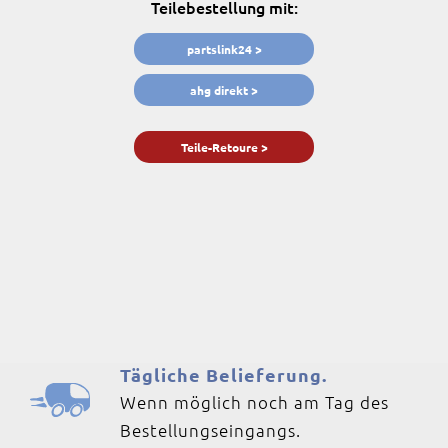
Teilebestellung mit:
partslink24 >
ahg direkt >
Teile-Retoure >
Tägliche Belieferung.
Wenn möglich noch am Tag des
Bestellungseingangs.