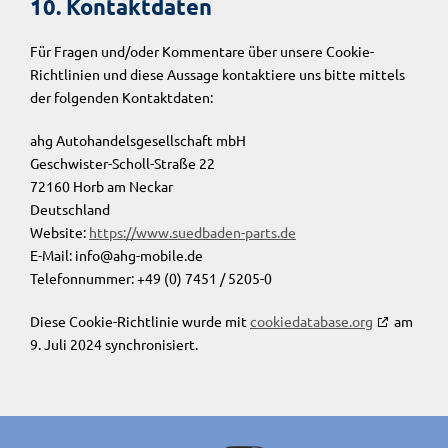
10. Kontaktdaten
Für Fragen und/oder Kommentare über unsere Cookie-
Richtlinien und diese Aussage kontaktiere uns bitte mittels
der folgenden Kontaktdaten:
ahg Autohandelsgesellschaft mbH
Geschwister-Scholl-Straße 22
72160 Horb am Neckar
Deutschland
Website:
https://www.suedbaden-parts.de
E-Mail:
info@
ahg-mobile.de
Telefonnummer: +49 (0) 7451 / 5205-0
Diese Cookie-Richtlinie wurde mit
cookiedatabase.org
am
9. Juli 2024 synchronisiert.