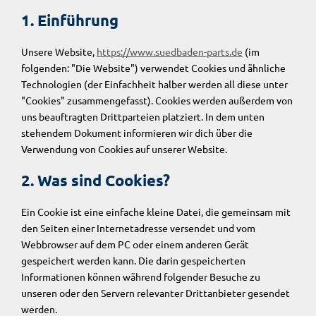
1. Einführung
Unsere Website,
https://www.suedbaden-parts.de
(im
folgenden: "Die Website") verwendet Cookies und ähnliche
Technologien (der Einfachheit halber werden all diese unter
"Cookies" zusammengefasst). Cookies werden außerdem von
uns beauftragten Drittparteien platziert. In dem unten
stehendem Dokument informieren wir dich über die
Verwendung von Cookies auf unserer Website.
2. Was sind Cookies?
Ein Cookie ist eine einfache kleine Datei, die gemeinsam mit
den Seiten einer Internetadresse versendet und vom
Webbrowser auf dem PC oder einem anderen Gerät
gespeichert werden kann. Die darin gespeicherten
Informationen können während folgender Besuche zu
unseren oder den Servern relevanter Drittanbieter gesendet
werden.