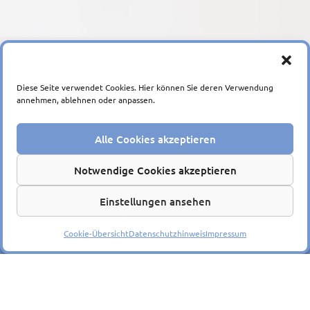
Diese Seite verwendet Cookies. Hier können Sie deren Verwendung
annehmen, ablehnen oder anpassen.
Alle Cookies akzeptieren
Ein Unternehmen der
Notwendige Cookies akzeptieren
Einstellungen ansehen
© 2026
Impressum
|
Datenschutzerklärung
|
Barrierefreiheit
Cookie-Übersicht
Datenschutzhinweis
Impressum